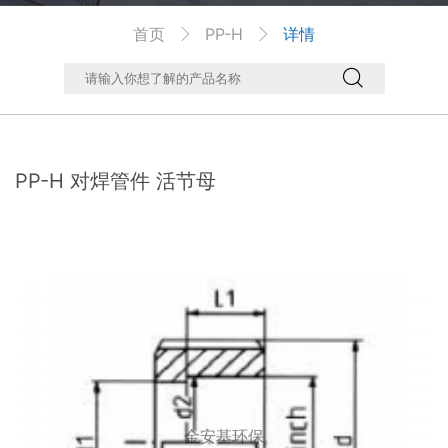
首页
PP-H
详情



PP-H 对焊管件 活节母
金安基环保