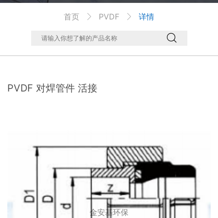
首页
PVDF
详情



PVDF 对焊管件 活接
金安基环保