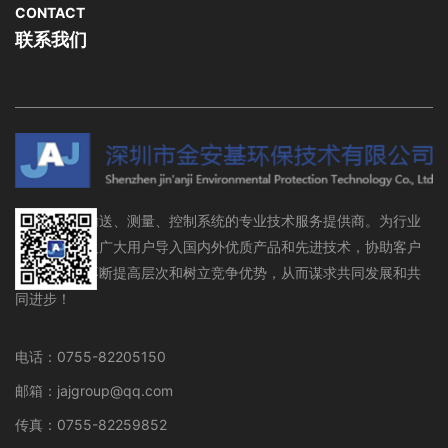
CONTACT
联系我们
流体存储、输送、测量、控制系统的专业技术服务提供商。为行业
设备制造商及广大用户导入国内外优质产品和先进技术，协助客户
在行业领域不断提高层次和树立竞争优势，从而谋求共同发展和共
同进步！
电话：0755-82205150
邮箱：jajgroup@qq.com
传真：0755-82259852