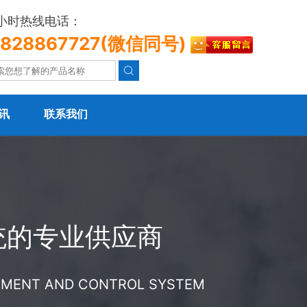
4小时热线电话：
3828867727(微信同号)

讯
联系我们
统的专业供应商
REMENT AND CONTROL SYSTEM