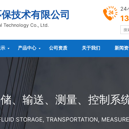
2
环保技术有限公司
1
l Technology Co., Ltd.
展示
产品中心
公司资质
关于我们
新闻资


存储、输送、测量、控制系
 FLUID STORAGE, TRANSPORTATION, MEASU