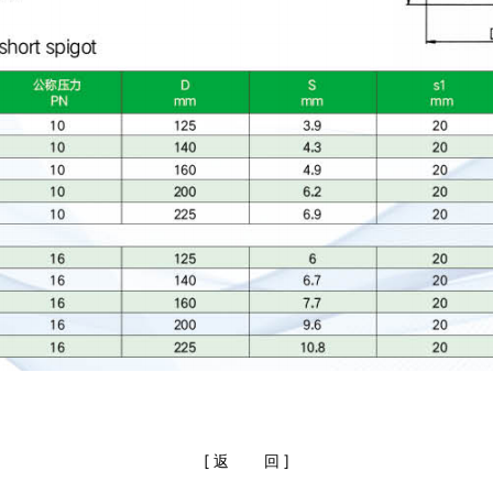
[
返
回
]