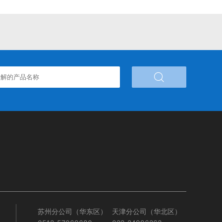

苏州分公司（华东区）
天津分公司（华北区）