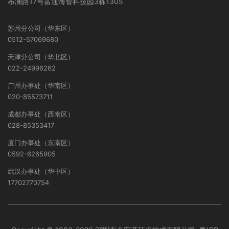
布澜路17号富通海智科技园3栋1305
苏州分公司（华东区）
0512-57069680
天津分公司（华北区）
022-24996262
广州办事处（华南区）
020-85573711
成都办事处（西南区）
028-85353417
厦门办事处（东南区）
0592-6265905
武汉办事处（华中区）
17702770754