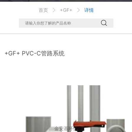
首页
+GF+
详情



+GF+ PVC-C管路系统
金安基环保