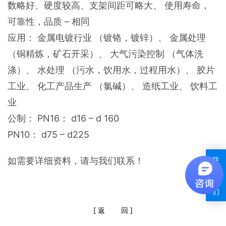
数略好、硬度较高、支架间距可略大、 使用寿命，
可靠性，品质 – 相同
应用： 金属电镀行业 （镀铬，镀锌）、 金属处理
（铜精炼，矿石开采）、 大气污染控制 （气体洗
涤）、 水处理 （污水，饮用水，过程用水）、 胶片
工业、 化工产品生产 （氯碱）、 造纸工业、 饮料工
业
公制： PN16： d16 – d 160
PN10： d75 – d225
如需要详细资料，请与我们联系！
联
系
我
们
[
返
回
]