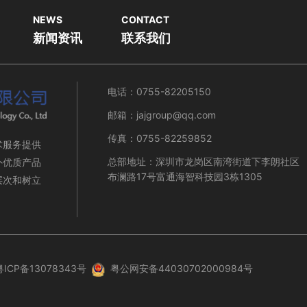
NEWS
CONTACT
新闻资讯
联系我们
电话：0755-82205150
邮箱：jajgroup@qq.com
传真：0755-82259852
术服务提供
总部地址：深圳市龙岗区南湾街道下李朗社区
外优质产品
布澜路17号富通海智科技园3栋1305
层次和树立
粤ICP备13078343号
粤公网安备44030702000984号