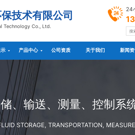
2
环保技术有限公司
1
l Technology Co., Ltd.
展示
产品中心
公司资质
关于我们
新闻资


存储、输送、测量、控制系
 FLUID STORAGE, TRANSPORTATION, MEASU