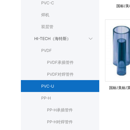
PVC-C
国标/美
焊机
双层管
HI-TECH（海特斯）

PVDF
PVDF承插管件
PVDF对焊管件
PVC-U
国标/美标/
PP-H
PP-H承插管件
PP-H对焊管件