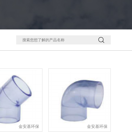

金安基环保
金安基环保