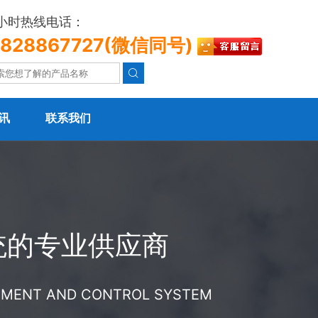
4小时热线电话：
3828867727(微信同号)

讯
联系我们
统的专业供应商
REMENT AND CONTROL SYSTEM