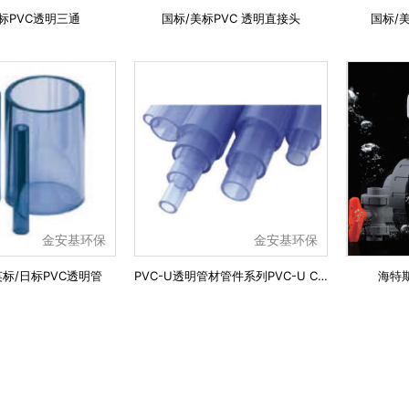
标PVC透明三通
国标/美标PVC 透明直接头
国标/
金安基环保
金安基环保
英标/日标PVC透明管
PVC-U透明管材管件系列PVC-U CLEAR PIPES & FITTINGS SECTION
海特