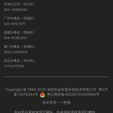
天津分公司（华北区）
022-24996262
广州办事处（华南区）
020-85573711
成都办事处（西南区）
028-85353417
厦门办事处（东南区）
0592-6265905
武汉办事处（华中区）
17702770754
Copyright © 1996-2026 深圳市金安基环保技术有限公司
粤ICP
备13078343号
粤公网安备44030702000984号
技术支持：
一秒推
本站部分素材来源于网络，如有侵权请联系我们删除。