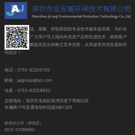
流体存储、输送、测量、控制系统的专业技术服务提供商。为行业
设备制造商及广大用户导入国内外优质产品和先进技术，协助客户
在行业领域不断提高层次和树立竞争优势，从而谋求共同发展和共
同进步！
电话：0755-82205150
邮箱：jajgroup@qq.com
传真：0755-82259852
总部地址：深圳市龙岗区南湾街道下李朗社区
布澜路17号富通海智科技园3栋1305
苏州分公司（华东区）
0512-57069680