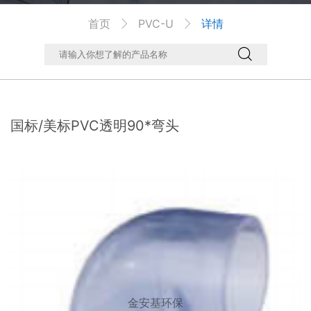
首页
PVC-U
详情



国标/美标PVC透明90*弯头
金安基环保