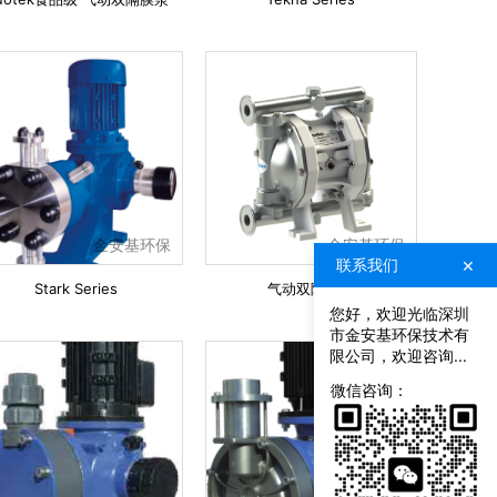
金安基环保
金安基环保
×
联系我们
Stark Series
气动双隔膜泵
您好，欢迎光临深圳
市金安基环保技术有
限公司，欢迎咨询...
联
系
微信咨询：
我
们