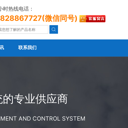
4小时热线电话：
3828867727(微信同号)

讯
联系我们
统的专业供应商
REMENT AND CONTROL SYSTEM