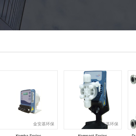
金安基环保
金安基环保
Komba Series
Kompact Series
D