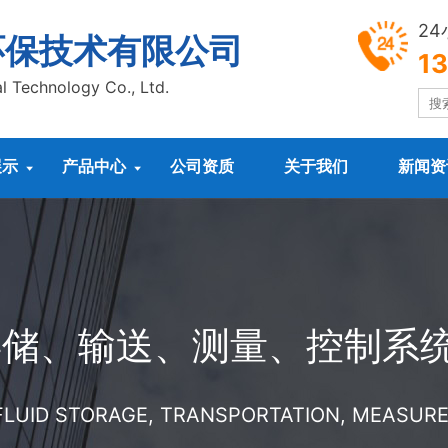
2
环保技术有限公司
1
l Technology Co., Ltd.
展示
产品中心
公司资质
关于我们
新闻资


存储、输送、测量、控制系
 FLUID STORAGE, TRANSPORTATION, MEASU