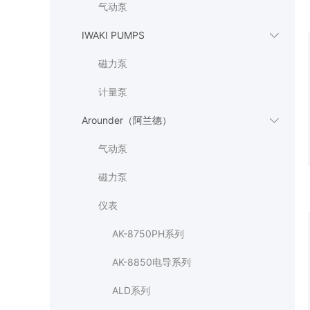
气动泵
IWAKI PUMPS

磁力泵
计量泵
Arounder（阿兰德）

气动泵
磁力泵
仪表
AK-8750PH系列
AK-8850电导系列
ALD系列