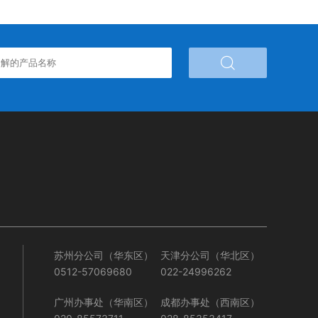

苏州分公司（华东区）
天津分公司（华北区）
0512-57069680
022-24996262
广州办事处（华南区）
成都办事处（西南区）