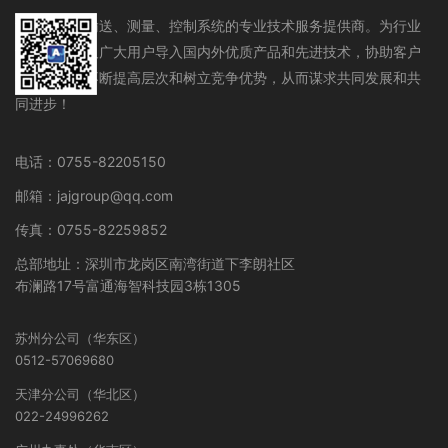
流体存储、输送、测量、控制系统的专业技术服务提供商。为行业
设备制造商及广大用户导入国内外优质产品和先进技术，协助客户
在行业领域不断提高层次和树立竞争优势，从而谋求共同发展和共
同进步！
电话：0755-82205150
邮箱：jajgroup@qq.com
传真：0755-82259852
总部地址：深圳市龙岗区南湾街道下李朗社区
布澜路17号富通海智科技园3栋1305
苏州分公司（华东区）
0512-57069680
天津分公司（华北区）
022-24996262