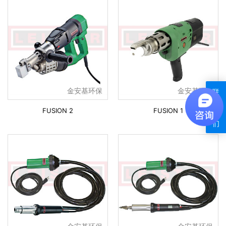
金安基环保
金安基环保
联
系
FUSION 2
FUSION 1
我
们