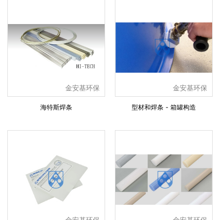
金安基环保
金安基环保
海特斯焊条
型材和焊条 - 箱罐构造
金安基环保
金安基环保