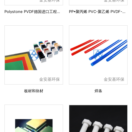
Polystone PVDF德国进口工程塑料
PP•聚丙烯 PVC-聚乙烯 PVDF-聚偏二氟乙稀 PE-超高分子聚乙稀
金安基环保
金安基环保
板材和块材
焊条