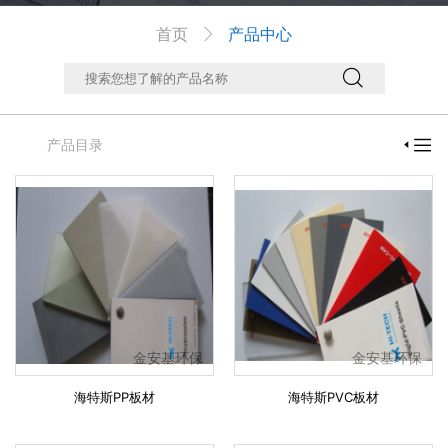
首页
产品中心



产品目录

金安基环保
金安基环保
海特斯PP板材
海特斯PVC板材