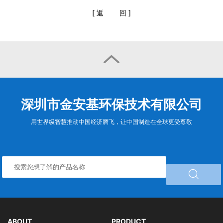
[
返
回
]

深圳市金安基环保技术有限公司
用世界级智慧推动中国经济腾飞，让中国制造在全球更受尊敬

ABOUT
PRODUCT