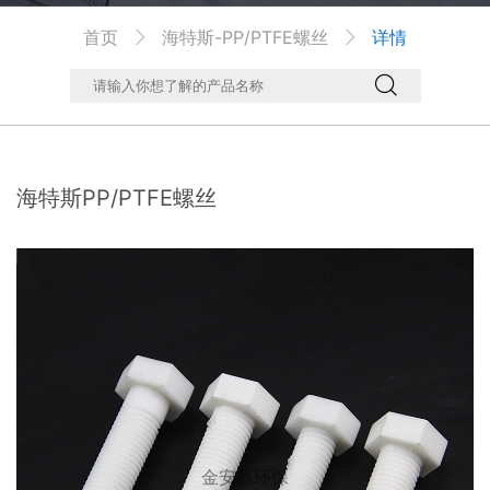
首页
海特斯-PP/PTFE螺丝
详情



海特斯PP/PTFE螺丝
金安基环保