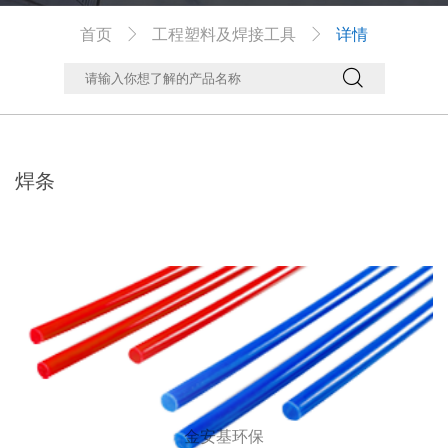
首页
工程塑料及焊接工具
详情



焊条
金安基环保