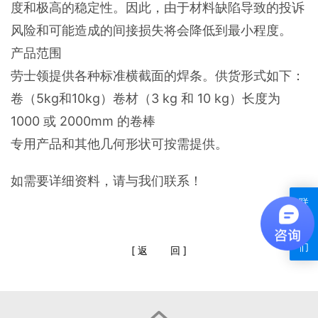
度和极高的稳定性。因此，由于材料缺陷导致的投诉
风险和可能造成的间接损失将会降低到最小程度。
产品范围
劳士领提供各种标准横截面的焊条。供货形式如下：
卷（5kg和10kg）卷材（3 kg 和 10 kg）长度为
1000 或 2000mm 的卷棒
专用产品和其他几何形状可按需提供。
如需要详细资料，请与我们联系！
联
系
我
们
[
返
回
]
