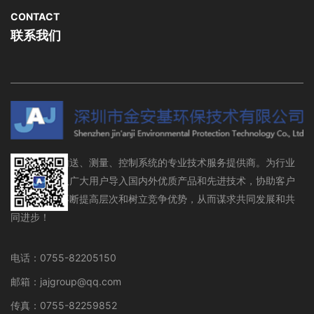
CONTACT
联系我们
流体存储、输送、测量、控制系统的专业技术服务提供商。为行业
设备制造商及广大用户导入国内外优质产品和先进技术，协助客户
在行业领域不断提高层次和树立竞争优势，从而谋求共同发展和共
同进步！
电话：0755-82205150
邮箱：jajgroup@qq.com
传真：0755-82259852