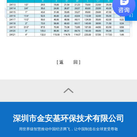
系
我
们
[
返
回
]

深圳市金安基环保技术有限公司
用世界级智慧推动中国经济腾飞，让中国制造在全球更受尊敬