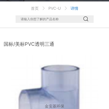
首页
PVC-U
详情



国标/美标PVC透明三通
金安基环保