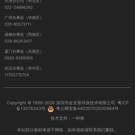
天津分公司（华北区）
022-24996262
广州办事处（华南区）
020-85573711
成都办事处（西南区）
028-85353417
厦门办事处（东南区）
0592-6265905
武汉办事处（华中区）
17702770754
Copyright © 1996-2026 深圳市金安基环保技术有限公司
粤ICP
备13078343号
粤公网安备44030702000984号
技术支持：
一秒推
本站部分素材来源于网络，如有侵权请联系我们删除。