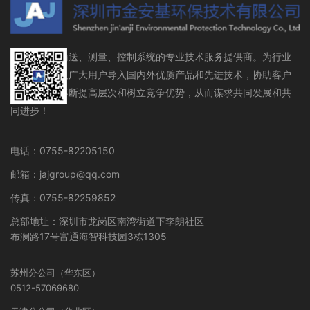
流体存储、输送、测量、控制系统的专业技术服务提供商。为行业
设备制造商及广大用户导入国内外优质产品和先进技术，协助客户
在行业领域不断提高层次和树立竞争优势，从而谋求共同发展和共
同进步！
电话：0755-82205150
邮箱：jajgroup@qq.com
传真：0755-82259852
总部地址：深圳市龙岗区南湾街道下李朗社区
布澜路17号富通海智科技园3栋1305
苏州分公司（华东区）
0512-57069680