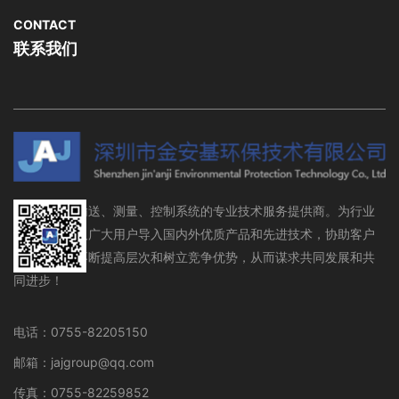
CONTACT
联系我们
流体存储、输送、测量、控制系统的专业技术服务提供商。为行业
设备制造商及广大用户导入国内外优质产品和先进技术，协助客户
在行业领域不断提高层次和树立竞争优势，从而谋求共同发展和共
同进步！
电话：0755-82205150
邮箱：jajgroup@qq.com
传真：0755-82259852