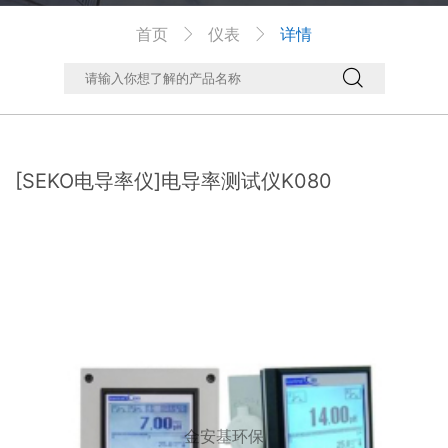
首页
仪表
详情



[SEKO电导率仪]电导率测试仪K080
金安基环保