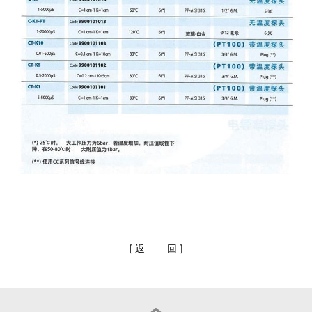
[
返
回
]