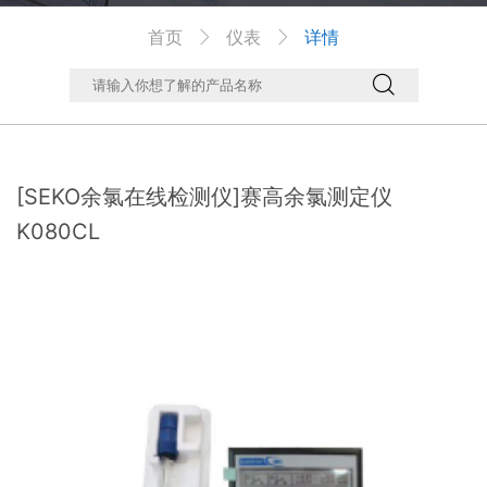
首页
仪表
详情



[SEKO余氯在线检测仪]赛高余氯测定仪
K080CL