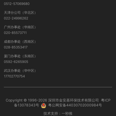
0512-57069680
天津分公司（华北区）
022-24996262
广州办事处（华南区）
020-85573711
成都办事处（西南区）
028-85353417
厦门办事处（东南区）
0592-6265905
武汉办事处（华中区）
17702770754
Copyright © 1996-2026 深圳市金安基环保技术有限公司
粤ICP
备13078343号
粤公网安备44030702000984号
技术支持：
一秒推