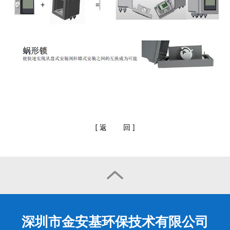
[
返
回
]

深圳市金安基环保技术有限公司