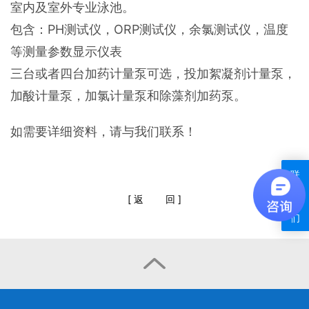
室内及室外专业泳池。
包含：PH测试仪，ORP测试仪，余氯测试仪，温度
等测量参数显示仪表
三台或者四台加药计量泵可选，投加絮凝剂计量泵，
加酸计量泵，加氯计量泵和除藻剂加药泵。
如需要详细资料，请与我们联系！
联
系
[
返
回
]
我
们
