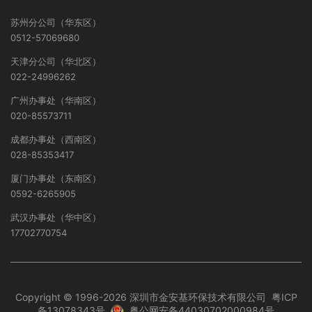
苏州分公司（华东区）
0512-57069680
天津分公司（华北区）
022-24996262
广州办事处（华南区）
020-85573711
成都办事处（西南区）
028-85353417
厦门办事处（东南区）
0592-6265905
武汉办事处（华中区）
17702770754
Copyright © 1996-2026 深圳市金安基环保技术有限公司
粤ICP
备13078343号
粤公网安备44030702000984号