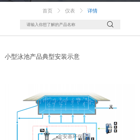
首页
仪表
详情



小型泳池产品典型安装示意
金安基环保