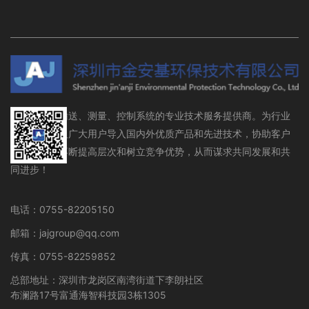
流体存储、输送、测量、控制系统的专业技术服务提供商。为行业
设备制造商及广大用户导入国内外优质产品和先进技术，协助客户
在行业领域不断提高层次和树立竞争优势，从而谋求共同发展和共
同进步！
电话：0755-82205150
邮箱：jajgroup@qq.com
传真：0755-82259852
总部地址：深圳市龙岗区南湾街道下李朗社区
布澜路17号富通海智科技园3栋1305