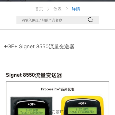
首页
仪表
详情



+GF+ Signet 8550流量变送器
金安基环保