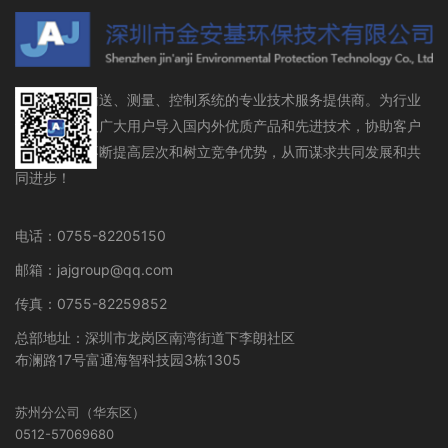
流体存储、输送、测量、控制系统的专业技术服务提供商。为行业
设备制造商及广大用户导入国内外优质产品和先进技术，协助客户
在行业领域不断提高层次和树立竞争优势，从而谋求共同发展和共
同进步！
电话：0755-82205150
邮箱：jajgroup@qq.com
传真：0755-82259852
总部地址：深圳市龙岗区南湾街道下李朗社区
布澜路17号富通海智科技园3栋1305
苏州分公司（华东区）
0512-57069680