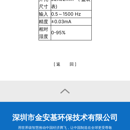
尺寸
表)
输入
0.5～1500 Hz
精度
±0.03mA
相对
0-95%
湿度
[
返
回
]

深圳市金安基环保技术有限公司
用世界级智慧推动中国经济腾飞，让中国制造在全球更受尊敬