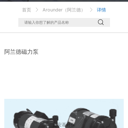
首页
Arounder（阿兰德）
详情



阿兰德磁力泵
金安基环保