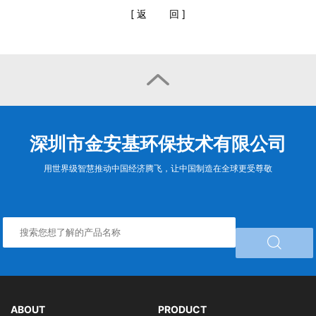
[
返
回
]

深圳市金安基环保技术有限公司
用世界级智慧推动中国经济腾飞，让中国制造在全球更受尊敬

ABOUT
PRODUCT