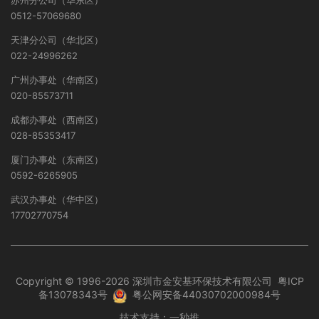
苏州分公司（华东区）
0512-57069680
天津分公司（华北区）
022-24996262
广州办事处（华南区）
020-85573711
成都办事处（西南区）
028-85353417
厦门办事处（东南区）
0592-6265905
武汉办事处（华中区）
17702770754
Copyright © 1996-2026 深圳市金安基环保技术有限公司
粤ICP
备13078343号
粤公网安备44030702000984号
技术支持：
一秒推