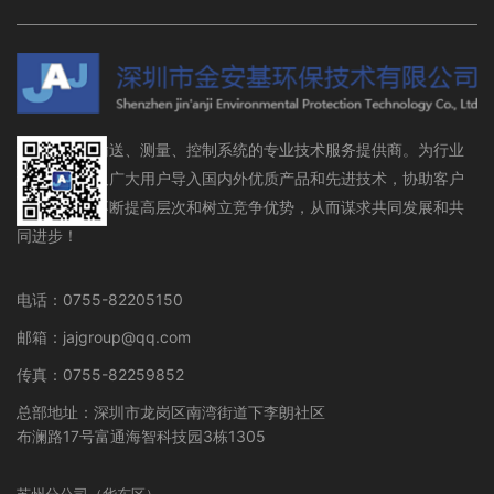
流体存储、输送、测量、控制系统的专业技术服务提供商。为行业
设备制造商及广大用户导入国内外优质产品和先进技术，协助客户
在行业领域不断提高层次和树立竞争优势，从而谋求共同发展和共
同进步！
电话：0755-82205150
邮箱：jajgroup@qq.com
传真：0755-82259852
总部地址：深圳市龙岗区南湾街道下李朗社区
布澜路17号富通海智科技园3栋1305