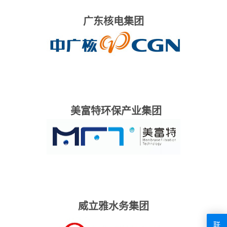
广东核电集团
美富特环保产业集团
威立雅水务集团
联