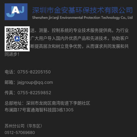
流体存储、输送、测量、控制系统的专业技术服务提供商。为行业
设备制造商及广大用户导入国内外优质产品和先进技术，协助客户
在行业领域不断提高层次和树立竞争优势，从而谋求共同发展和共
同进步！
电话：0755-82205150
邮箱：jajgroup@qq.com
传真：0755-82259852
总部地址：深圳市龙岗区南湾街道下李朗社区
布澜路17号富通海智科技园3栋1305
苏州分公司（华东区）
0512-57069680