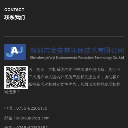
CONTACT
联系我们
流体存储、输送、测量、控制系统的专业技术服务提供商。为行业
设备制造商及广大用户导入国内外优质产品和先进技术，协助客户
在行业领域不断提高层次和树立竞争优势，从而谋求共同发展和共
同进步！
电话：0755-82205150
邮箱：jajgroup@qq.com
传真：0755-82259852