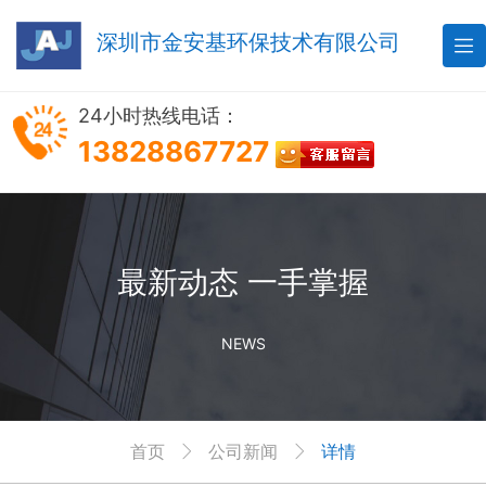
深圳市金安基环保技术有限公司

24小时热线电话：
13828867727
最新动态 一手掌握
NEWS
首页
公司新闻
详情

