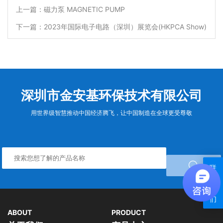
上一篇：磁力泵 MAGNETIC PUMP
下一篇：2023年国际电子电路（深圳）展览会(HKPCA Show)
深圳市金安基环保技术有限公司
用世界级智慧推动中国经济腾飞，让中国制造在全球更受尊敬

联
系
我
们
ABOUT
PRODUCT