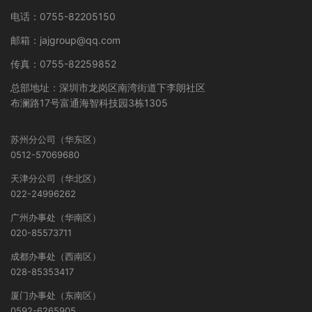
电话：0755-82205150
邮箱：jajgroup@qq.com
传真：0755-82259852
总部地址：深圳市龙岗区南湾街道下李朗社区
布澜路17号富通海智科技园3栋1305
苏州分公司（华东区）
0512-57069680
天津分公司（华北区）
022-24996262
广州办事处（华南区）
020-85573711
成都办事处（西南区）
028-85353417
厦门办事处（东南区）
0592-6265905