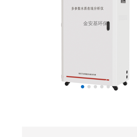
金安基环保