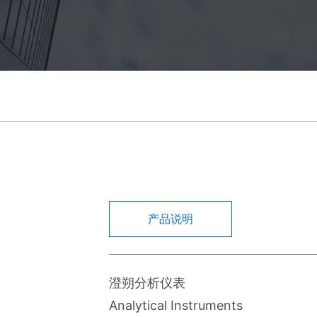
产品说明
澄朔分析仪表
Analytical Instruments