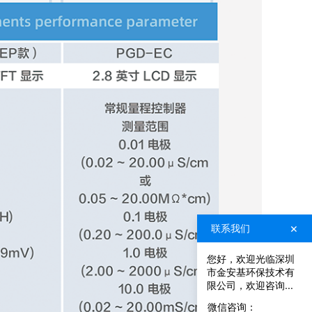
×
联系我们
您好，欢迎光临深圳
市金安基环保技术有
限公司，欢迎咨询...
联
系
微信咨询：